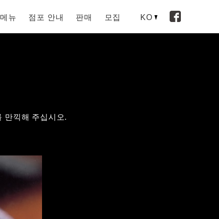
메뉴
점포 안내
판매
모집
KO
를 만끽해 주십시오.