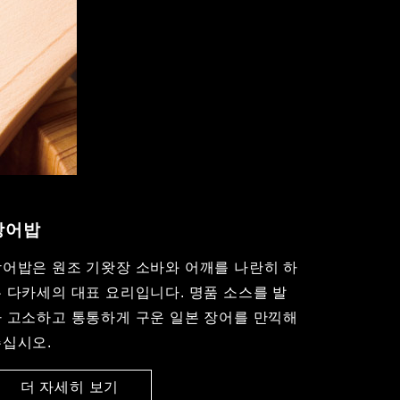
장어밥
어밥은 원조 기왓장 소바와 어깨를 나란히 하
 다카세의 대표 요리입니다. 명품 소스를 발
 고소하고 통통하게 구운 일본 장어를 만끽해
주십시오.
더 자세히 보기