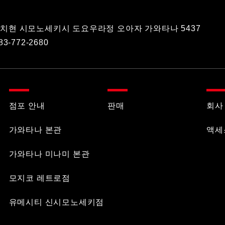
치현 시모노세키시 도요우라정 오아자 가와타나 5437
83-772-2680
점포 안내
판매
회사
가와타나 본관
액세
가와타나 미나미 본관
모지코 레트로점
유메시티 신시모노세키점