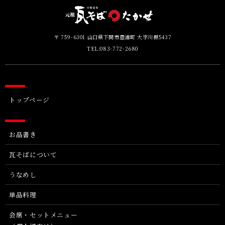
〒 759-6301 山口県下関市豊浦町 大字川棚5437
TEL:
083-772-2680
トップページ
お品書き
瓦そばについて
うなめし
単品料理
会席・セットメニュー