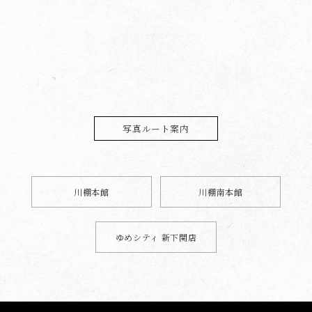
写真ルート案内
川棚本館
川棚南本館
ゆめシティ 新下関店