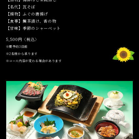
【名代】瓦そば
【揚物】ふぐの唐揚げ
【食事】鯛茶漬け、香の物
【甘味】季節のシャーベット
5,500円〈税込〉
※要予約3日前
※2名様から承ります
※コース内容が変わる場合があります