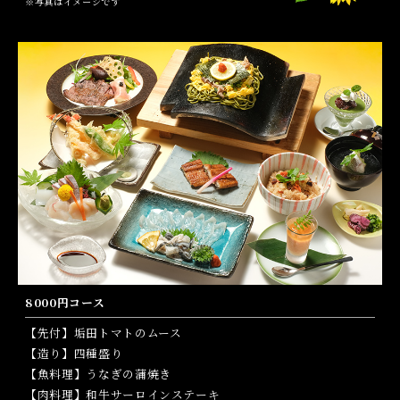
※写真はイメージです
8000円コース
【先付】垢田トマトのムース
【造り】四種盛り
【魚料理】うなぎの蒲焼き
【肉料理】和牛サーロインステーキ