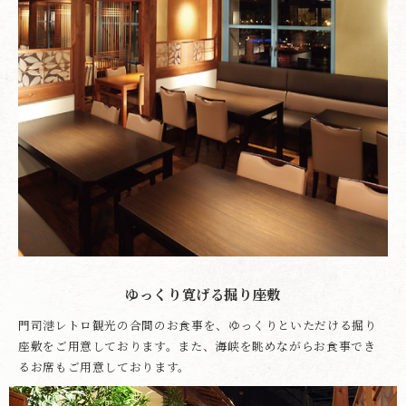
ゆっくり寛げる掘り座敷
門司港レトロ観光の合間のお食事を、ゆっくりといただける掘り
座敷をご用意しております。また、海峡を眺めながらお食事でき
るお席もご用意しております。