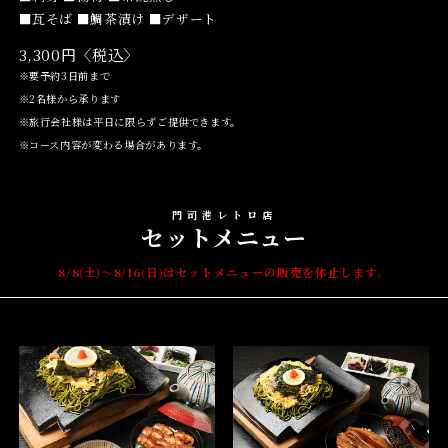
■瓦そば ■鯛茶漬け ■デザート
3,300円〈税込〉
※要予約3日前まで
※2名様から承ります
※旅行会社様は平日に限らずご提供できます。
※コース内容が変わる場合があります。
門司港レトロ店
セットメニュー
8/8(土)～8/16(日)はセットメニューの販売を休止します。