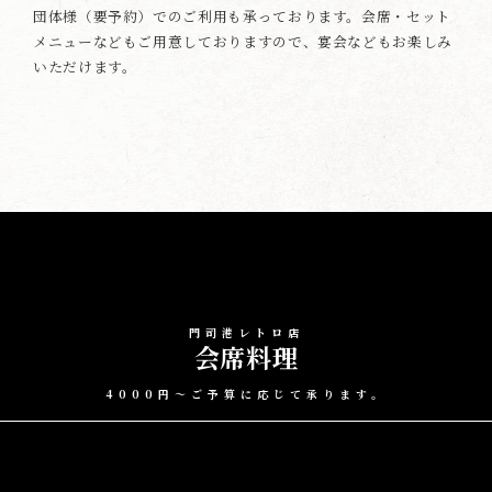
団体様（要予約）でのご利用も承っております。会席・セット
メニューなどもご用意しておりますので、宴会などもお楽しみ
いただけます。
門司港レトロ店
会席料理
4000円～ご予算に応じて承ります。