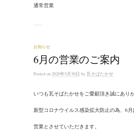
通常営業
お知らせ
6月の営業のご案内
Posted
on
2020年5月30日
by
瓦そばたかせ
いつも瓦そばたかせをご愛顧頂き誠にあり
新型コロナウイルス感染拡大防止の為、6月
営業とさせていただきます。