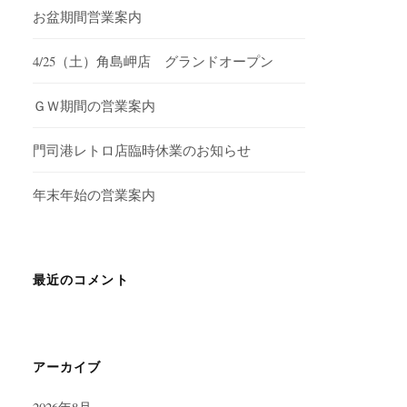
お盆期間営業案内
4/25（土）角島岬店 グランドオープン
ＧＷ期間の営業案内
門司港レトロ店臨時休業のお知らせ
年末年始の営業案内
最近のコメント
アーカイブ
2026年8月