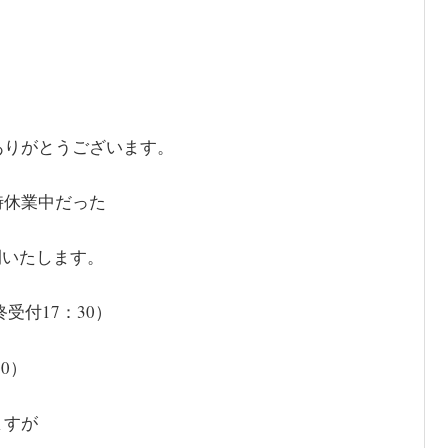
ありがとうございます。
時休業中だった
開いたします。
受付17：30）
30）
ますが