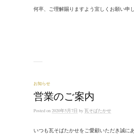
何卒、ご理解賜りますよう宜しくお願い申
お知らせ
営業のご案内
Posted
on
2020年5月7日
by
瓦そばたかせ
いつも瓦そばたかせをご愛顧いただき誠に