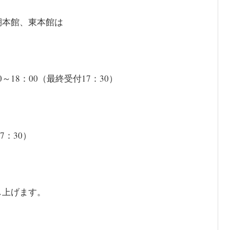
棚本館、東本館は
。
～18：00（最終受付17：30）
7：30）
し上げます。