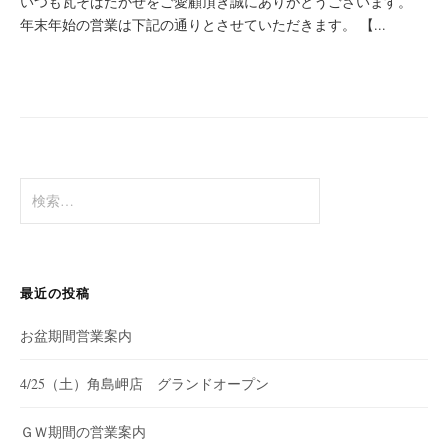
いつも瓦そばたかせをご愛顧頂き誠にありがとうございます。
年末年始の営業は下記の通りとさせていただきます。 【...
検
索
:
最近の投稿
お盆期間営業案内
4/25（土）角島岬店 グランドオープン
ＧＷ期間の営業案内