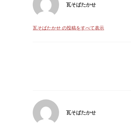
瓦そばたかせ
瓦そばたかせ の投稿をすべて表示
投
稿
ナ
ビ
瓦そばたかせ
ゲ
ー