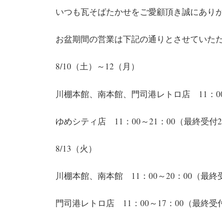
いつも瓦そばたかせをご愛顧頂き誠にあり
お盆期間の営業は下記の通りとさせていた
8/10（土）～12（月）
川棚本館、南本館、門司港レトロ店 11：00～
ゆめシティ店 11：00～21：00（最終受付2
8/13（火）
川棚本館、南本館 11：00～20：00（最終受
門司港レトロ店 11：00～17：00（最終受付