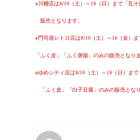
※川棚店は8/10（土）～18（日）まで「
販売となります。
※門司港レトロ店は8/10（土）～16（金
「ふく皮」「ふく唐揚」のみの販売となり
※ゆめシティ店は8/10（土）～18（日）
「ふく皮」「白子豆腐」のみの販売とな