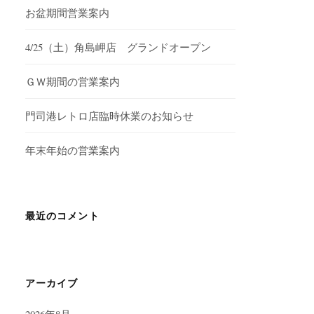
お盆期間営業案内
4/25（土）角島岬店 グランドオープン
ＧＷ期間の営業案内
門司港レトロ店臨時休業のお知らせ
年末年始の営業案内
最近のコメント
アーカイブ
2026年8月