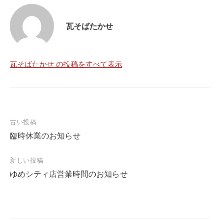
瓦そばたかせ
瓦そばたかせ の投稿をすべて表示
古い投稿
臨時休業のお知らせ
投
稿
新しい投稿
ナ
ゆめシティ店営業時間のお知らせ
ビ
ゲ
ー